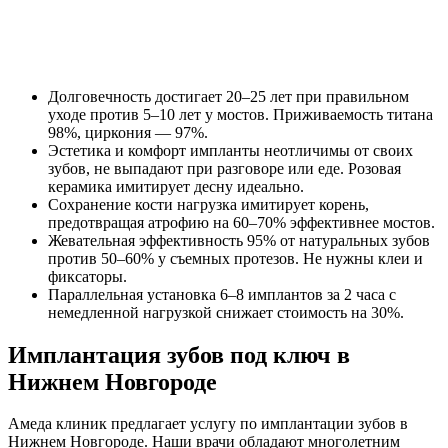
Долговечность достигает 20–25 лет при правильном
уходе против 5–10 лет у мостов. Приживаемость титана
98%, циркония — 97%.
Эстетика и комфорт импланты неотличимы от своих
зубов, не выпадают при разговоре или еде. Розовая
керамика имитирует десну идеально.
Сохранение кости нагрузка имитирует корень,
предотвращая атрофию на 60–70% эффективнее мостов.
Жевательная эффективность 95% от натуральных зубов
против 50–60% у съемных протезов. Не нужны клеи и
фиксаторы.
Параллельная установка 6–8 имплантов за 2 часа с
немедленной нагрузкой снижает стоимость на 30%.
Имплантация зубов под ключ в
Нижнем Новгороде
Амеда клиник предлагает услугу по имплантации зубов в
Нижнем Новгороде. Наши врачи обладают многолетним