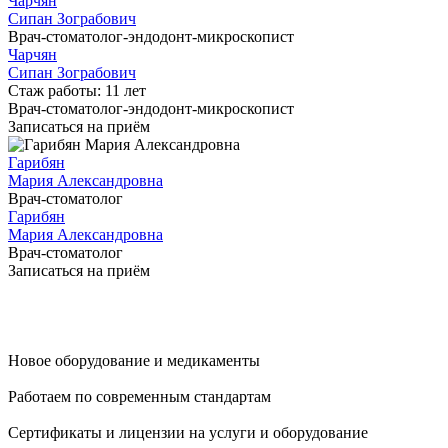
Чарчян
Сипан Зограбович
Врач-стоматолог-эндодонт-микроскопист
Чарчян
Сипан Зограбович
Стаж работы: 11 лет
Врач-стоматолог-эндодонт-микроскопист
Записаться на приём
Гарибян
Мария Александровна
Врач-стоматолог
Гарибян
Мария Александровна
Врач-стоматолог
Записаться на приём
Новое оборудование и медикаменты
Работаем по современным стандартам
Сертификаты и лицензии на услуги и оборудование