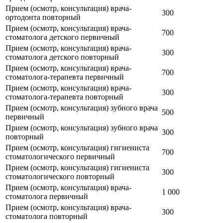
Прием (осмотр, консультация) врача-
300
ортодонта повторный
Прием (осмотр, консультация) врача-
700
стоматолога детского первичный
Прием (осмотр, консультация) врача-
300
стоматолога детского повторный
Прием (осмотр, консультация) врача-
700
стоматолога-терапевта первичный
Прием (осмотр, консультация) врача-
300
стоматолога-терапевта повторный
Прием (осмотр, консультация) зубного врача
500
первичный
Прием (осмотр, консультация) зубного врача
300
повторный
Прием (осмотр, консультация) гигиениста
700
стоматологического первичный
Прием (осмотр, консультация) гигиениста
300
стоматологического повторный
Прием (осмотр, консультация) врача-
1 000
стоматолога первичный
Прием (осмотр, консультация) врача-
300
стоматолога повторный