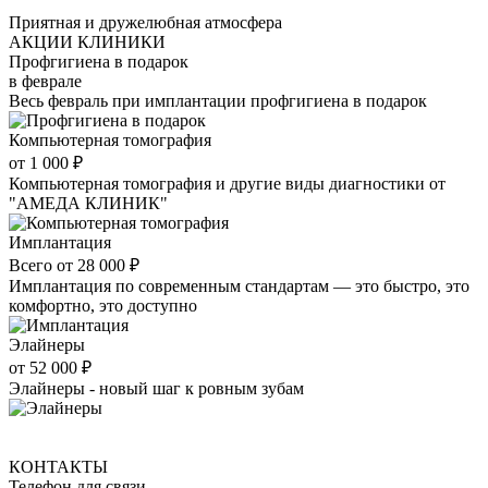
Приятная и дружелюбная атмосфера
АКЦИИ КЛИНИКИ
Профгигиена в подарок
в феврале
Весь февраль при имплантации профгигиена в подарок
Компьютерная томография
от 1 000 ₽
Компьютерная томография и другие виды диагностики от
"АМЕДА КЛИНИК"
Имплантация
Всего от 28 000 ₽
Имплантация по современным стандартам — это быстро, это
комфортно, это доступно
Элайнеры
от 52 000 ₽
Элайнеры - новый шаг к ровным зубам
КОНТАКТЫ
Телефон для связи