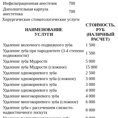
Инфильтрационная анестезия
700
Дополнительная карпула
700
анестетика
Хирургические стоматологические услуги
СТОИМОСТЬ,
НАИМЕНОВАНИЕ
РУБ
УСЛУГИ
(НАЛИЧНЫЙ
РАСЧЕТ)
Удаление молочного подвижного зуба
1 500
Удаление зуба при пародонтите (3-4 степени
1 500
подвижности)
Удаление зуба Мудрости
5 000
Удаление зуба Мудрости (сложное)
15 000
Удаление однокорневого зуба
2 500
Удаление однокорневого зуба (сложное)
3 000
Удаление однокорневого зуба
3 000
Удаление однокорневого зуба
4 000
Удаление многокорневого зуба
4 000
Удаление многокорневого зуба (сложное)
6 000
Удаление зуба с рассечением слизисто-
8 000
надкостничного лоскута