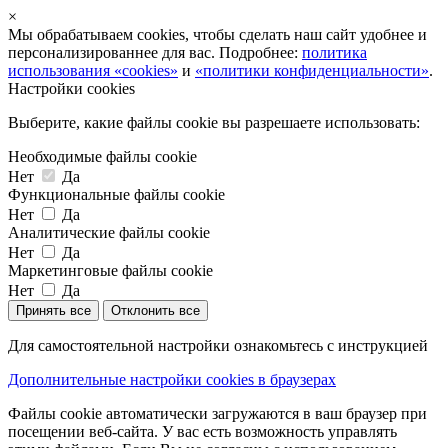
×
Мы обрабатываем cookies, чтобы сделать наш сайт удобнее и
персонализированнее для вас. Подробнее:
политика
использования «cookies»
и
«политики конфиденциальности»
.
Настройки cookies
Выберите, какие файлы cookie вы разрешаете использовать:
Необходимые файлы cookie
Нет
Да
Функциональные файлы cookie
Нет
Да
Аналитические файлы cookie
Нет
Да
Маркетинговые файлы cookie
Нет
Да
Принять все
Отклонить все
Для самостоятельной настройки ознакомьтесь с инструкцией
Дополнительные настройки cookies в браузерах
Файлы cookie автоматически загружаются в ваш браузер при
посещении веб-сайта. У вас есть возможность управлять