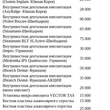
(Оsstem Implant- Южная Корея)
Внутрикостная дентальная имплантация
28 000
(AnyRidge- Южная Корея)
Внутрикостная дентальная имплантация
90 000
(Nobel Biocare-Швейцария)
Внутрикостная дентальная имплантация
65 000
(Straumann-Швейцария)
Внутрикостная дентальная имплантация
75 000
(Straumann BLT SLActive-Швейцария)
Внутрикостная дентальная имплантация
30 000
(Impro- Германия)
Внутрикостная дентальная имплантация
35 000
(Medentika IPS Quattrocone- Германия)
Внутрикостная дентальная имплантация
50 000
(Biotech Dental- Франция)
Внутрикостная дентальная имплантация
35 000
(Biotech Dental- Франция)-АКЦИЯ
Внутрикостная дентальная имплантация
20 000
(мини имплант)
Установка микро-импланта VECTOR TAS
15 000
Костная пластика альвеолярного отростка
15 000
Костная пластика альволярного отростка
25 000