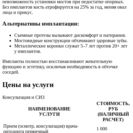
невозможность установки мостов при недостатке опорных.
Без имплантов кость атрофируется на 25% за год, меняя овал
лица и прикус.
Альтернативы имплантации:
Съемные протезы вызывают дискомфорт и натирания.
Мостовидные конструкции обтачивают здоровые зубы.
Металлические коронки служат 5–7 лет против 20+ лет
у имплантов.
Импланты полностью восстанавливают жевательную
функцию и эстетику, исключая необходимость в обточке
соседей.
Цены на услуги
Консультация и СИЗ
СТОИМОСТЬ,
НАИМЕНОВАНИЕ
РУБ
УСЛУГИ
(НАЛИЧНЫЙ
РАСЧЕТ)
Прием (осмотр, консультация) врача-
1 000
ортодонта первичный