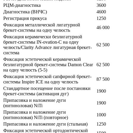
РЦМ-диагностика
3600
Диагностика (ВНЧС)
4600
Регистрация прикуса
1250
Фиксация металлической лигатурной
46 000
брекет-системы на одну челюсть
Фиксация керамически безлигатурной
брекет-системы IN-ovation-C на одну
62 500
челюсть/Clarity Advance лигатурная брекет-
система
Фиксация эстетической керамической
безлигатурной брекет-системы Damon Clear
62 500
на одну челюсть (5-5)
Фиксация эстетической сапфирной брекет-
87 500
системы Inspire ICE на одну челюсть
Стандартное посещение после постановки
1900
брекет-системы (активация дуг)
Припасовка и наложение дуги
1900
(нитиноловая) NiTi
Припасовка и наложение дуги
1000
(нитиноловая) NiTi (повторное)
Припасовка и наложение дуги (стальная)
1250
Фиксация эстетической ортодонтической