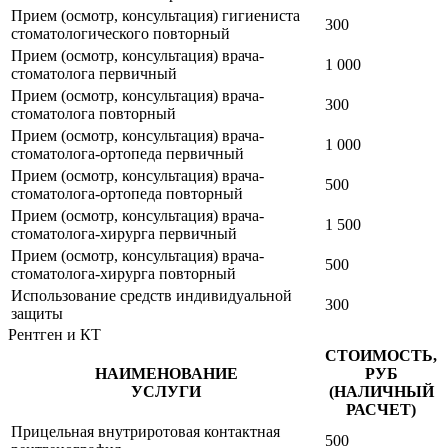
Прием (осмотр, консультация) гигиениста
300
стоматологического повторный
Прием (осмотр, консультация) врача-
1 000
стоматолога первичный
Прием (осмотр, консультация) врача-
300
стоматолога повторный
Прием (осмотр, консультация) врача-
1 000
стоматолога-ортопеда первичный
Прием (осмотр, консультация) врача-
500
стоматолога-ортопеда повторный
Прием (осмотр, консультация) врача-
1 500
стоматолога-хирурга первичный
Прием (осмотр, консультация) врача-
500
стоматолога-хирурга повторный
Использование средств индивидуальной
300
защиты
Рентген и КТ
СТОИМОСТЬ,
НАИМЕНОВАНИЕ
РУБ
УСЛУГИ
(НАЛИЧНЫЙ
РАСЧЕТ)
Прицельная внутриротовая контактная
500