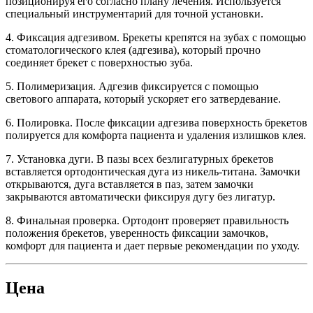
позиционируя его согласно плану лечения. Используется
специальный инструментарий для точной установки.
4. Фиксация адгезивом. Брекеты крепятся на зубах с помощью
стоматологического клея (адгезива), который прочно
соединяет брекет с поверхностью зуба.
5. Полимеризация. Адгезив фиксируется с помощью
светового аппарата, который ускоряет его затвердевание.
6. Полировка. После фиксации адгезива поверхность брекетов
полируется для комфорта пациента и удаления излишков клея.
7. Установка дуги. В пазы всех безлигатурных брекетов
вставляется ортодонтическая дуга из никель-титана. Замочки
открываются, дуга вставляется в паз, затем замочки
закрываются автоматически фиксируя дугу без лигатур.
8. Финальная проверка. Ортодонт проверяет правильность
положения брекетов, уверенность фиксации замочков,
комфорт для пациента и дает первые рекомендации по уходу.
Цена