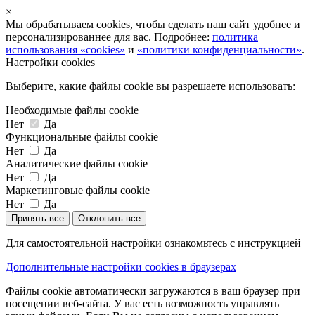
×
Мы обрабатываем cookies, чтобы сделать наш сайт удобнее и
персонализированнее для вас. Подробнее:
политика
использования «cookies»
и
«политики конфиденциальности»
.
Настройки cookies
Выберите, какие файлы cookie вы разрешаете использовать:
Необходимые файлы cookie
Нет
Да
Функциональные файлы cookie
Нет
Да
Аналитические файлы cookie
Нет
Да
Маркетинговые файлы cookie
Нет
Да
Принять все
Отклонить все
Для самостоятельной настройки ознакомьтесь с инструкцией
Дополнительные настройки cookies в браузерах
Файлы cookie автоматически загружаются в ваш браузер при
посещении веб-сайта. У вас есть возможность управлять