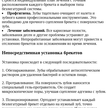
строится индивидуальный план лечения с точным
расположением каждого брекета и выбором типа
безлигатурной системы.
Профгигиена.
Зубы тщательно очищают от налета и
зубного камня профессиональными инструментами. Это
необходимо для прочного сцепления брекета с поверхностью
зуба.
Лечение заболеваний.
Все кариозные полости,
заболевания десен и другие проблемы устраняют до
установки. Непроработанные заболевания могут привести к
отслоению брекетов или осложнениям во время лечения.
Непосредственная установка брекетов
Установка происходит в следующей последовательности:
1. Обеззараживание. Зубы обрабатывают антисептическим
раствором для удаления бактерий и остатков пищи.
2. Протравливание. На поверхность зубов наносится
специальный гель-протравитель. Он создает
микроскопические поры, улучшая сцепление адгезива с зубом.
3. Позиционирование. Ортодонт устанавливает каждый
безлигатурный брекет отдельно на нужный зуб, точно