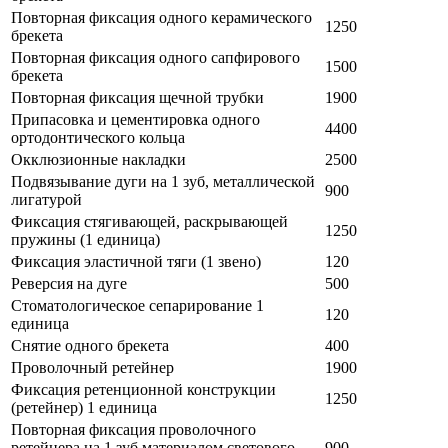
Повторная фиксация одного керамического
1250
брекета
Повторная фиксация одного сапфирового
1500
брекета
Повторная фиксация щечной трубки
1900
Припасовка и цементировка одного
4400
ортодонтического кольца
Окклюзионные накладки
2500
Подвязывание дуги на 1 зуб, металлической
900
лигатурой
Фиксация стягивающей, раскрывающей
1250
пружины (1 единица)
Фиксация эластичной тяги (1 звено)
120
Реверсия на дуге
500
Стоматологическое сепарирование 1
120
единица
Снятие одного брекета
400
Проволочный ретейнер
1900
Фиксация ретенционной конструкции
1250
(ретейнер) 1 единица
Повторная фиксация проволочного
ретейнера на 1 зуб материалом светового
900