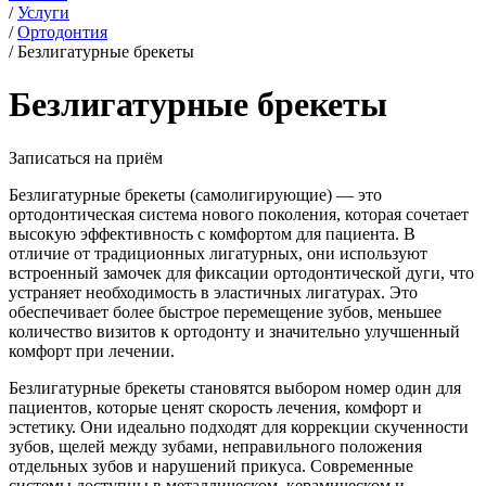
/
Услуги
/
Ортодонтия
/
Безлигатурные брекеты
Безлигатурные брекеты
Записаться на приём
Безлигатурные брекеты (самолигирующие) — это
ортодонтическая система нового поколения, которая сочетает
высокую эффективность с комфортом для пациента. В
отличие от традиционных лигатурных, они используют
встроенный замочек для фиксации ортодонтической дуги, что
устраняет необходимость в эластичных лигатурах. Это
обеспечивает более быстрое перемещение зубов, меньшее
количество визитов к ортодонту и значительно улучшенный
комфорт при лечении.
Безлигатурные брекеты становятся выбором номер один для
пациентов, которые ценят скорость лечения, комфорт и
эстетику. Они идеально подходят для коррекции скученности
зубов, щелей между зубами, неправильного положения
отдельных зубов и нарушений прикуса. Современные
системы доступны в металлическом, керамическом и