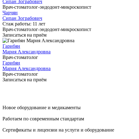
Сипан Зограбович
Врач-стоматолог-эндодонт-микроскопист
Чарчян
Сипан Зограбович
Стаж работы: 11 лет
Врач-стоматолог-эндодонт-микроскопист
Записаться на приём
Гарибян
Мария Александровна
Врач-стоматолог
Гарибян
Мария Александровна
Врач-стоматолог
Записаться на приём
Новое оборудование и медикаменты
Работаем по современным стандартам
Сертификаты и лицензии на услуги и оборудование