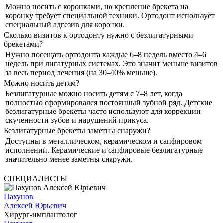
Можно носить с коронками, но крепление брекета на
коронку требует специальной техники. Ортодонт использует
специальный адгезив для коронки.
Сколько визитов к ортодонту нужно с безлигатурными
брекетами?
Нужно посещать ортодонта каждые 6–8 недель вместо 4–6
недель при лигатурных системах. Это значит меньше визитов
за весь период лечения (на 30–40% меньше).
Можно носить детям?
Безлигатурные можно носить детям с 7–8 лет, когда
полностью сформировался постоянный зубной ряд. Детские
безлигатурные брекеты часто используют для коррекции
скученности зубов и нарушений прикуса.
Безлигатурные брекеты заметны снаружи?
Доступны в металлическом, керамическом и сапфировом
исполнении. Керамические и сапфировые безлигатурные
значительно менее заметны снаружи.
СПЕЦИАЛИСТЫ
Пахунов
Алексей Юрьевич
Хирург-имплантолог