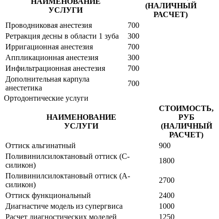
НАИМЕНОВАНИЕ
(НАЛИЧНЫЙ
УСЛУГИ
РАСЧЕТ)
Проводниковая анестезия
700
Ретракция десны в области 1 зуба
300
Ирригационная анестезия
700
Аппликационная анестезия
300
Инфильтрационная анестезия
700
Дополнительная карпула
700
анестетика
Ортодонтические услуги
СТОИМОСТЬ,
НАИМЕНОВАНИЕ
РУБ
УСЛУГИ
(НАЛИЧНЫЙ
РАСЧЕТ)
Оттиск альгинатный
900
Поливинилсилоктановый оттиск (С-
1800
силикон)
Поливинилсилоктановый оттиск (А-
2700
силикон)
Оттиск функциональный
2400
Диагнастиче модель из супергвиса
1000
Расчет диагностических моделей
1250